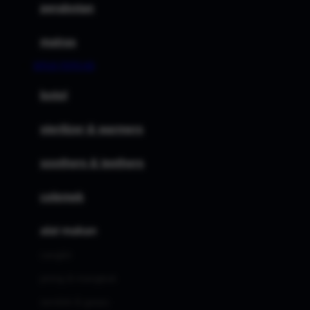
perabotan
Happy Tummy
Hauck
matras
Havaianas
SITUS TOTO 4D
Hegen
botol
Hot Wheels
sterilizer & warmers
Hybrid
I
soothers & teethers
Inlacta DHA
celemek
Interlac
alat makan
Ivenet
cangkir
J
piring & mangkuk
Jack N Jill
sendok & garpu