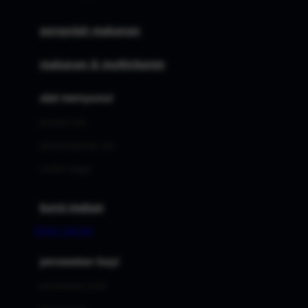
Joie
Joolz
pengolah makanan
Jujube
makanan & multivitamin
K
alat menyusui
Kiddycuts
pompa asi
Kumon
penyimpanan asi
L
cooler bags
Leapfrog
Leclerc
kursi makan
Lee Vierra
TOGEL ONLINE
Lillebaby
perawatan bayi
Little Bird Told Me
perawatan kulit
Little Miss Janis