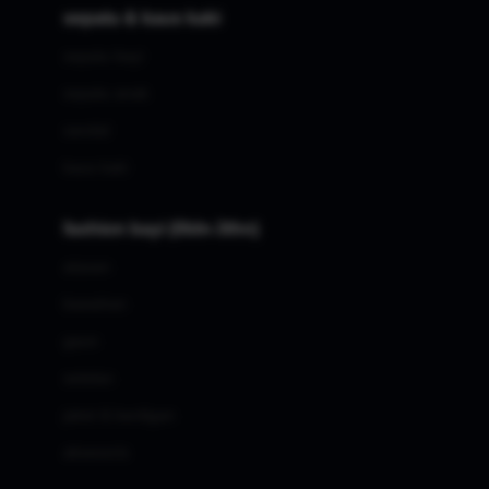
Beauty Barn
sepatu & kaus kaki
Bio Oil
sepatu bayi
Biolane
sepatu anak
Bite Fighters
sandal
Bizzi Growin
kaus kaki
Blackmores
fashion bayi (0bln-3thn)
Blooming Marvellous
atasan
Bonnels
bawahan
Bravado
gaun
Bruder
setelan
Brush Baby
jaket & kardigan
Buds Organics
aksesoris
Bugaboo