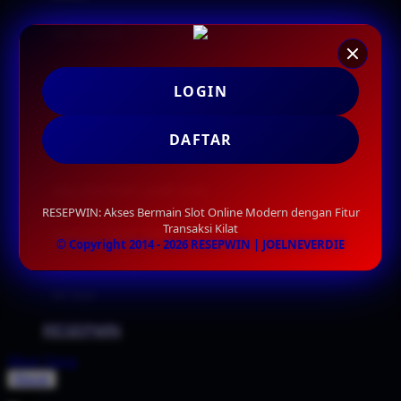
Moby
bak mandi
Momami
handuk
Mothercare
LOGIN
TOGEL LOGIN
Mustela
DAFTAR
My Buddy Tag
ayunan dan walker bayi
My K
alas bermain anak bayi
N
RESEPWIN: Akses Bermain Slot Online Modern dengan Fitur
Transaksi Kilat
mainan anak bayi
Naif
© Copyright 2014 - 2026 RESEPWIN | JOELNEVERDIE
mothercare toys
Nike
elc toys
Nordic Natural
RESEPWIN
Nuby
Akun Saya
Nuna
Masuk
Cari