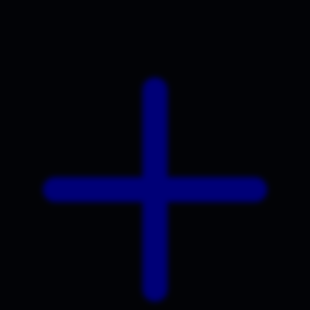
Xootz
Y
Yamatoya
Z
Zaxy
Zoggs
0-9
4Moms
59S