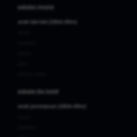
Buggygear
pakaian renang
Bumkins
anak laki-laki (18bln-8thn)
C
atasan
Cetaphil
bawahan
Chicco
setelan
Childlife
jaket
Clevamama
pakaian dalam
Cocolatte
Cottonseeds
pakaian ibu hamil
Cozy N Safe
anak perempuan (18bln-8thn)
Crane
atasan
Cybex
bawahan
D