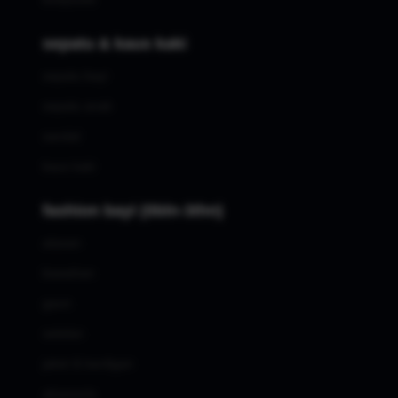
sepatu & kaus kaki
sepatu bayi
sepatu anak
sandal
kaus kaki
fashion bayi (0bln-3thn)
atasan
bawahan
gaun
setelan
jaket & kardigan
aksesoris