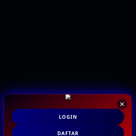
LOGIN
DAFTAR