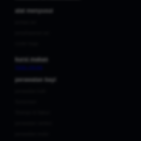
alat menyusui
pompa asi
penyimpanan asi
cooler bags
kursi makan
TOGEL ONLINE
perawatan bayi
perawatan kulit
Sunscreen
Shampo & Sabun
perawatan rambut
perawatan mulut