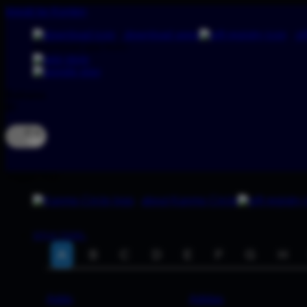
lewati ke Konten
download apps
gif
download app from:
Bahasa
ID
Toggle Nav
about Kanmo Circle
SITUS TOGEL
A
B
C
D
E
F
G
H
Addo
Adidas