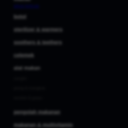
SITUS TOTO 4D
botol
sterilizer & warmers
soothers & teethers
celemek
alat makan
cangkir
piring & mangkuk
sendok & garpu
pengolah makanan
makanan & multivitamin