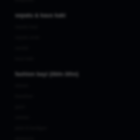
sepatu & kaus kaki
sepatu bayi
sepatu anak
sandal
kaus kaki
fashion bayi (0bln-3thn)
atasan
bawahan
gaun
setelan
jaket & kardigan
aksesoris