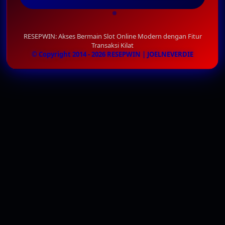
RESEPWIN: Akses Bermain Slot Online Modern dengan Fitur
Transaksi Kilat
© Copyright 2014 - 2026 RESEPWIN | JOELNEVERDIE