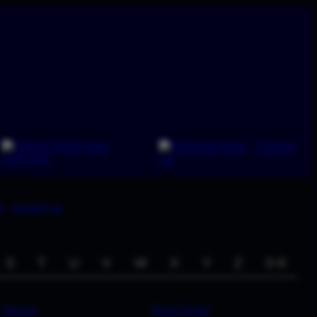
Contact
DAFTAR
Us
contact us
S
T
U
V
W
X
Y
Z
0-9
Amara
Aqua Scale