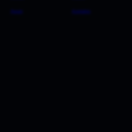
Awan
Azetabio