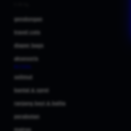
0-36 Kg
gendongan
travel cots
diaper bags
aksesoris
BO TOGEL
selimut
bantal & sprei
ranjang bayi & balita
perabotan
matras