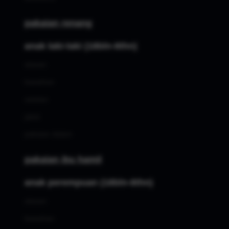
pakaian renang
anak laki-laki (18bln-8thn)
atasan
bawahan
setelan
jaket
pakaian dalam
pakaian ibu hamil
anak perempuan (18bln-8thn)
atasan
bawahan