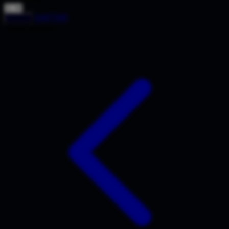
Squishmallows
DAFTAR
LOGIN
Starbooks
Share product:
Stick-O
Stokke
Sudocrem
Sumimo
Sunnylife
Sun-Staches
Swimava
T
Tommee Tippee
Trunki
Tutti Bambini