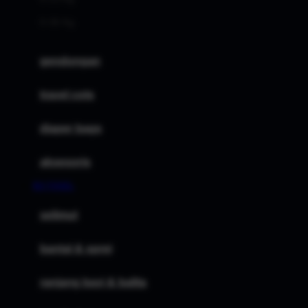
Felt So Sweet
0-36 Kg
Fisher Price
Flipper
gendongan
Friends Of Sally
travel cots
G
Gb
diaper bags
Geko
aksesoris
Graco
BO TOGEL
Gund
selimut
H
bantal & sprei
Habbie
Haenim
ranjang bayi & balita
Happy Horse