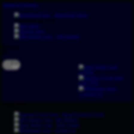
lewati ke Konten
download apps
download app from:
gift registry
Bahasa
ID
LOGIN
DAFTAR
Contact Us
Toggle Nav
about Kanmo Circle
gift registry
store finder
contact us