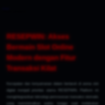
Share product:
RESEPWIN: Akses
Bermain Slot Online
Modern dengan Fitur
Transaksi Kilat
Kecepatan dan kenyamanan dalam bertaruh di arena slot
digital menjadi prioritas utama RESEPWIN. Platform ini
mengintegrasikan teknologi pemrosesan transaksi otomatis
yang meminimalkan waktu tunggu saat melakukan