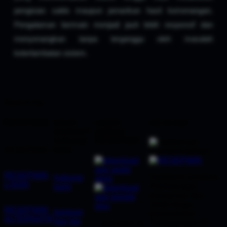
pengisian saldo maupun penarikan hasil kemenangan.
Pengalaman bermain menjadi jauh lebih responsif dan
menyenangkan tanpa terganggu oleh masalah
keterlambatan sistem.
Back to top
RESEPWIN
butuh
unduh
we accept
bantuan?
aplikasi
hubungi
RESEPWIN
kami
RESEPWIN
RESEPWIN
Direktorat Jenderal
hubungi
LOGIN
Perlindungan
kami
Konsumen dan
Tertib Niaga
RESEPWIN
bantuan
Kementerian
ALTERNATIF
dan faq
Perdagangan RI
ikuti kami di