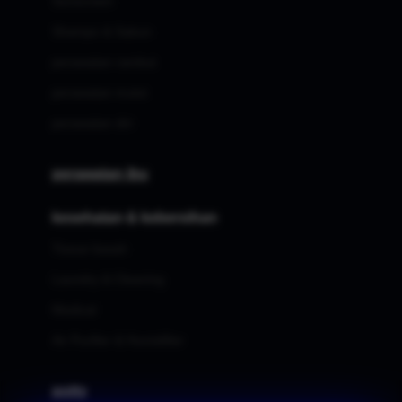
Sunscreen
London Taxi
Shampo & Sabun
Love To Dream
perawatan rambut
M
perawatan mulut
Magformers
perawatan diri
Mama's Choice
perawatan ibu
Mamas&Papas
Mamaway
kesehatan & kebersihan
Maxi Cosi
Tissue basah
Megabloks
Laundry & Cleaning
Micro
Medical
MiDeer
Air Purifier & Humidifier
Mimi & Lula
potty
Mini Monkey