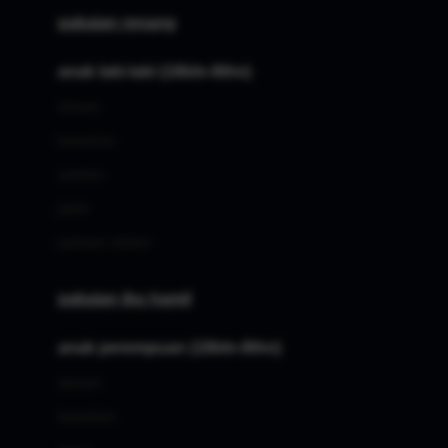
Buggygear
pakaian renang
Bumkins
anak laki-laki (18bln-8thn)
C
atasan
Cetaphil
bawahan
Chicco
setelan
Childlife
jaket
Clevamama
pakaian dalam
Cocolatte
Cottonseeds
pakaian ibu hamil
Cozy N Safe
anak perempuan (18bln-8thn)
Crane
atasan
Cybex
bawahan
D