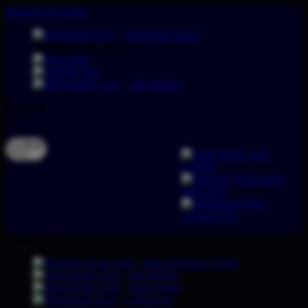
lewati ke Konten
download apps
download app from:
gift registry
Bahasa
ID
LOGIN
DAFTAR
Contact Us
Toggle Nav
about Kanmo Circle
gift registry
store finder
contact us