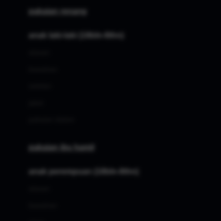
Buggygear
pakaian renang
Bumkins
anak laki-laki (18bln-8thn)
C
atasan
Cetaphil
bawahan
Chicco
setelan
Childlife
jaket
Clevamama
pakaian dalam
Cocolatte
Cottonseeds
pakaian ibu hamil
Cozy N Safe
anak perempuan (18bln-8thn)
Crane
atasan
Cybex
bawahan
D