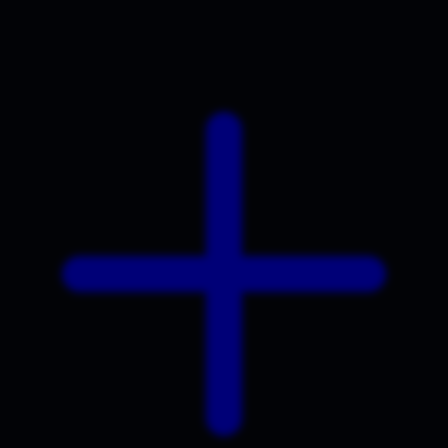
Xootz
Y
Yamatoya
Z
Zaxy
Zoggs
0-9
4Moms
59S