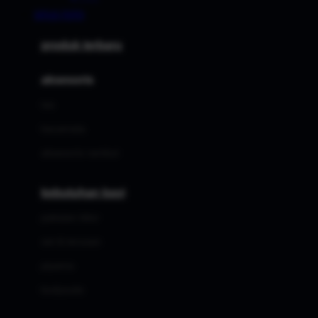
Awan
SITUS TOTO
Azetabio
produk terbaru
B
aksesoris
Baabaasheepz
tas
Babiators
kacamata
Baby Dove
aksesoris rambut
Baby Jogger
Baby Rovega
kebutuhan bayi
Babybee
pakaian tidur
Banana Boat
set & terusan
Banz
piyama
Barbie
bodysuits
Beaba