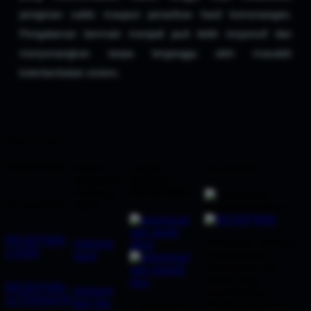
pengisian saldo maupun penarikan hasil kemenangan.
Pengalaman bermain menjadi jauh lebih responsif dan
menyenangkan tanpa terganggu oleh masalah
keterlambatan sistem.
Back to top
RESEPWIN
butuh
unduh
we accept
bantuan?
aplikasi
hubungi
RESEPWIN
kami
RESEPWIN
RESEPWIN
Direktorat Jenderal
hubungi
LOGIN
Perlindungan
kami
Konsumen dan
Tertib Niaga
RESEPWIN
bantuan
Kementerian
ALTERNATIF
dan faq
Perdagangan RI
ikuti kami di