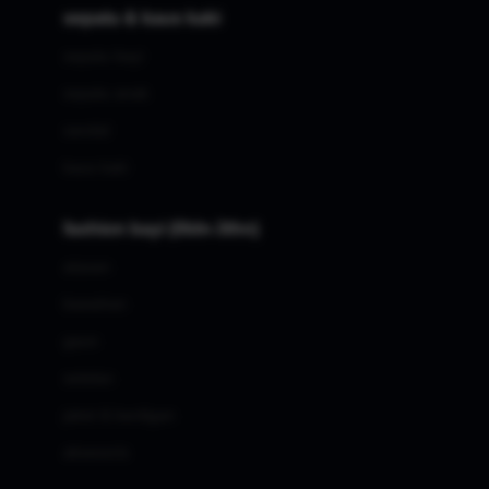
Beauty Barn
sepatu & kaus kaki
Bio Oil
sepatu bayi
Biolane
sepatu anak
Bite Fighters
sandal
Bizzi Growin
kaus kaki
Blackmores
fashion bayi (0bln-3thn)
Blooming Marvellous
atasan
Bonnels
bawahan
Bravado
gaun
Bruder
setelan
Brush Baby
jaket & kardigan
Buds Organics
aksesoris
Bugaboo