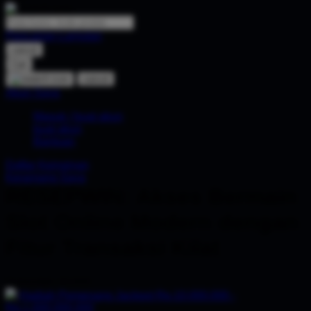
O
Oh Ma Grain
Pencarian Lanjutan
cancel
Okiedog
Cari
cancel
P
Akun Saya
Peachy
Masuk / buat akun
buat akun
Phil & Ted's
Bantuan
Philips Avent
Daftar Keinginan
Pigeon
Keranjang Saya
RESEPWIN: Akses Bermain
Playgro
Slot Online Modern dengan
Poled Global
Fitur Transaksi Kilat
Ponycycle
Puma
Serendah
10.000
Pureats
Hadiah Pemenang Jackpot
Rp.10.000.000
-
Rp.1.000.000.000