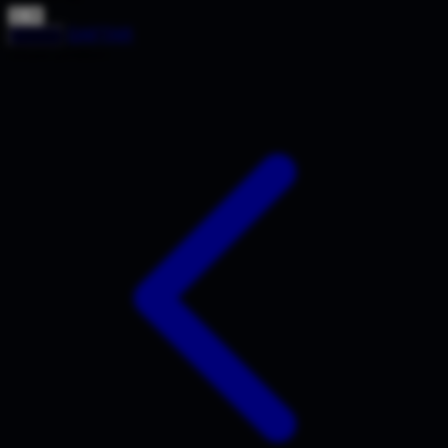
Squishmallows
DAFTAR
LOGIN
Starbooks
Share product:
Stick-O
Stokke
Sudocrem
Sumimo
Sunnylife
Sun-Staches
Swimava
T
Tommee Tippee
Trunki
Tutti Bambini