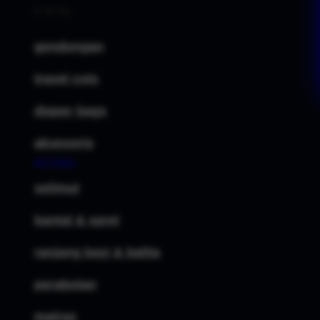
0-36 Kg
gendongan
travel cots
diaper bags
aksesoris
BO TOGEL
selimut
bantal & sprei
ranjang bayi & balita
perabotan
matras