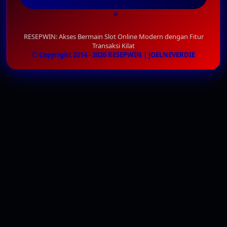
RESEPWIN: Akses Bermain Slot Online Modern dengan Fitur
Transaksi Kilat
© Copyright 2014 - 2026 RESEPWIN | JOELNEVERDIE