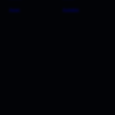
Awan
Azetabio