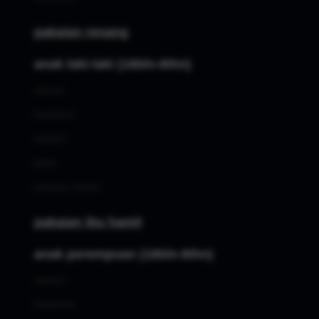
pakaian renang
anak laki-laki (18bln-8thn)
atasan
bawahan
setelan
jaket
pakaian dalam
pakaian ibu hamil
anak perempuan (18bln-8thn)
atasan
bawahan