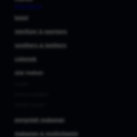
SITUS TOTO 4D
botol
sterilizer & warmers
soothers & teethers
celemek
alat makan
cangkir
piring & mangkuk
sendok & garpu
pengolah makanan
makanan & multivitamin