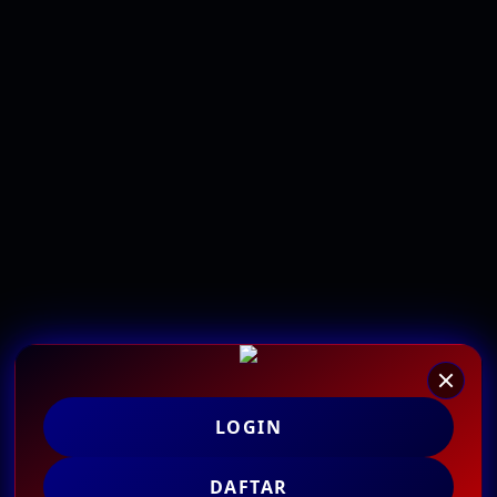
LOGIN
DAFTAR