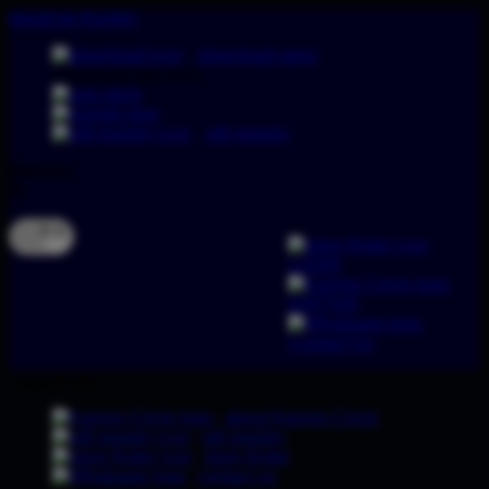
lewati ke Konten
download apps
download app from:
gift registry
Bahasa
ID
LOGIN
DAFTAR
Contact Us
Toggle Nav
about Kanmo Circle
gift registry
store finder
contact us