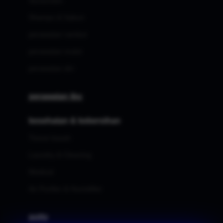
Sunscreen
London Taxi
Shampo & Sabun
Love To Dream
perawatan rambut
M
perawatan mulut
Magformers
perawatan diri
Mama's Choice
perawatan ibu
Mamas&Papas
Mamaway
kesehatan & kebersihan
Maxi Cosi
Tissue basah
Megabloks
Laundry & Cleaning
Micro
Medical
MiDeer
Air Purifier & Humidifier
Mimi & Lula
potty
Mini Monkey