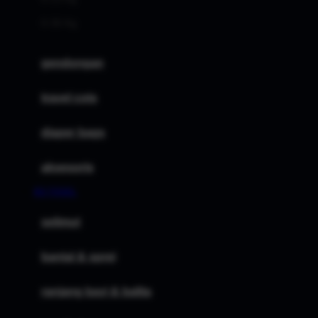
Felt So Sweet
0-36 Kg
Fisher Price
Flipper
gendongan
Friends Of Sally
travel cots
G
Gb
diaper bags
Geko
aksesoris
Graco
BO TOGEL
Gund
selimut
H
bantal & sprei
Habbie
Haenim
ranjang bayi & balita
Happy Horse