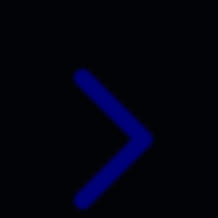
Twistshake
TY Toys
U
V
Veja
Vitaflow
Vtech
W
Waterland
Wellness
X