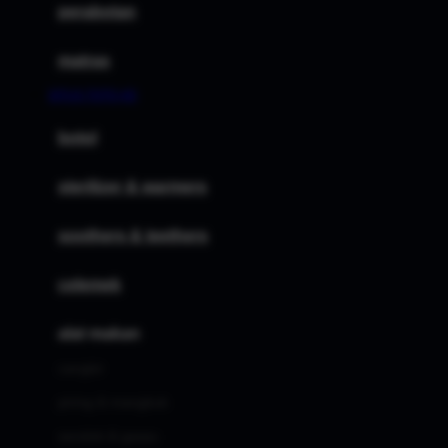
perabotan
Happy Tummy
Hauck
matras
Havaianas
SITUS TOTO 4D
Hegen
botol
Hot Wheels
sterilizer & warmers
Hybrid
I
soothers & teethers
Inlacta DHA
celemek
Interlac
alat makan
Ivenet
cangkir
J
piring & mangkuk
Jack N Jill
sendok & garpu