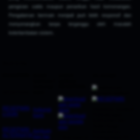
pengisian saldo maupun penarikan hasil kemenangan.
Pengalaman bermain menjadi jauh lebih responsif dan
menyenangkan tanpa terganggu oleh masalah
keterlambatan sistem.
Back to top
RESEPWIN
butuh
unduh
we accept
bantuan?
aplikasi
hubungi
RESEPWIN
kami
RESEPWIN
RESEPWIN
Direktorat Jenderal
hubungi
LOGIN
Perlindungan
kami
Konsumen dan
Tertib Niaga
RESEPWIN
bantuan
Kementerian
ALTERNATIF
dan faq
Perdagangan RI
ikuti kami di