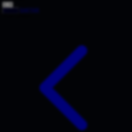
Squishmallows
DAFTAR
LOGIN
Starbooks
Share product:
Stick-O
Stokke
Sudocrem
Sumimo
Sunnylife
Sun-Staches
Swimava
T
Tommee Tippee
Trunki
Tutti Bambini