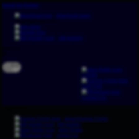
lewati ke Konten
download apps
download app from:
gift registry
Bahasa
ID
LOGIN
DAFTAR
Contact Us
Toggle Nav
about Kanmo Circle
gift registry
store finder
contact us