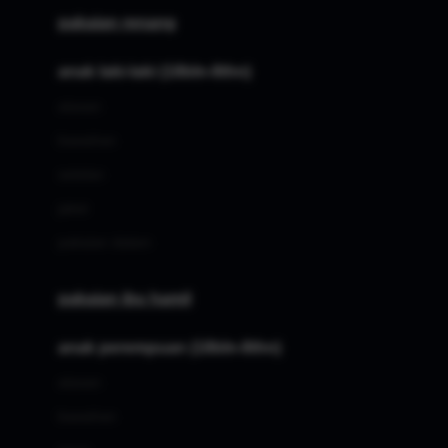
Buggygear
pakaian renang
Bumkins
anak laki-laki (18bln-8thn)
C
atasan
Cetaphil
bawahan
Chicco
setelan
Childlife
jaket
Clevamama
pakaian dalam
Cocolatte
Cottonseeds
pakaian ibu hamil
Cozy N Safe
anak perempuan (18bln-8thn)
Crane
atasan
Cybex
bawahan
D