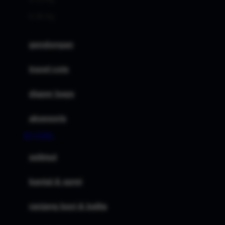
Felt So Sweet
0-36 Kg
Fisher Price
Flipper
gendongan
Friends Of Sally
travel cots
G
Gb
diaper bags
Geko
aksesoris
Graco
BO TOGEL
Gund
selimut
H
bantal & sprei
Habbie
Haenim
ranjang bayi & balita
Happy Horse