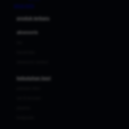
Awan
SITUS TOTO
Azetabio
produk terbaru
B
aksesoris
Baabaasheepz
tas
Babiators
kacamata
Baby Dove
aksesoris rambut
Baby Jogger
Baby Rovega
kebutuhan bayi
Babybee
pakaian tidur
Banana Boat
set & terusan
Banz
piyama
Barbie
bodysuits
Beaba