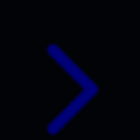
Twistshake
TY Toys
U
V
Veja
Vitaflow
Vtech
W
Waterland
Wellness
X