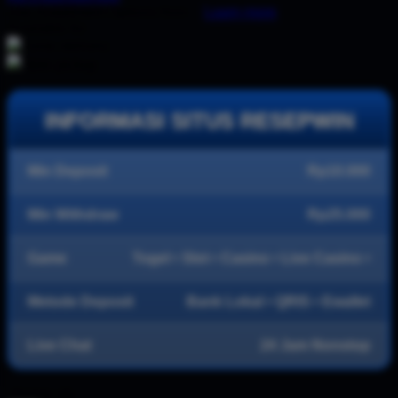
Use Installment Options from
.
Laarn more
Q
Available for :
home delivery
QV Baby
store pickup
R
INFORMASI SITUS RESEPWIN
Real Shades
Red Castle
Min Deposit
Rp10.000
Ribbon Madness
Min Withdraw
Rp25.000
S
Sebamed
Game
Togel • Slot • Casino • Live Casino •
Silver Cross
Metode Deposit
Bank Lokal • QRIS • Ewallet
Simply Idea
Skip Hop
Live Chat
24 Jam Nonstop
Spectra
choose qty