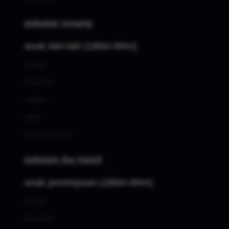
pakaian renang
anak laki-laki (18bln-8thn)
atasan
bawahan
setelan
jaket
pakaian dalam
pakaian ibu hamil
anak perempuan (18bln-8thn)
atasan
bawahan