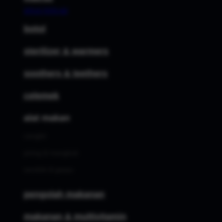
SITUS TOTO 4D
botol
sterilizer & warmers
soothers & teethers
celemek
alat makan
cangkir
piring & mangkuk
sendok & garpu
pengolah makanan
makanan & multivitamin