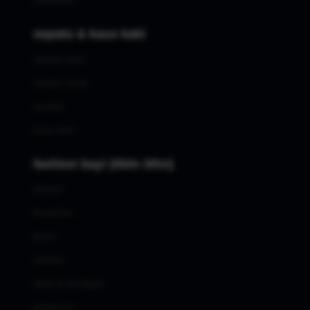
sepatu & kaus kaki
sepatu bayi
sepatu anak
sandal
kaus kaki
fashion bayi (0bln-3thn)
atasan
bawahan
gaun
setelan
jaket & kardigan
aksesoris