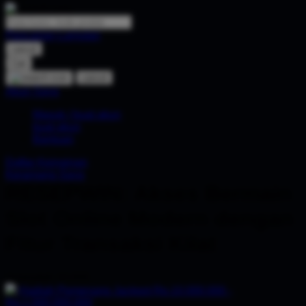
O
Oh Ma Grain
Pencarian Lanjutan
cancel
Okiedog
Cari
cancel
P
Akun Saya
Peachy
Masuk / buat akun
buat akun
Phil & Ted's
Bantuan
Philips Avent
Daftar Keinginan
Pigeon
Keranjang Saya
RESEPWIN: Akses Bermain
Playgro
Slot Online Modern dengan
Poled Global
Fitur Transaksi Kilat
Ponycycle
Puma
Serendah
10.000
Pureats
Hadiah Pemenang Jackpot
Rp.10.000.000
-
Rp.1.000.000.000