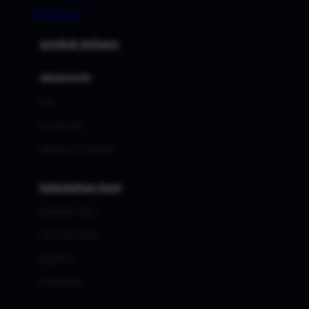
Awan
SITUS TOTO
Azetabio
produk terbaru
B
aksesoris
Baabaasheepz
tas
Babiators
kacamata
Baby Dove
aksesoris rambut
Baby Jogger
Baby Rovega
kebutuhan bayi
Babybee
pakaian tidur
Banana Boat
set & terusan
Banz
piyama
Barbie
bodysuits
Beaba