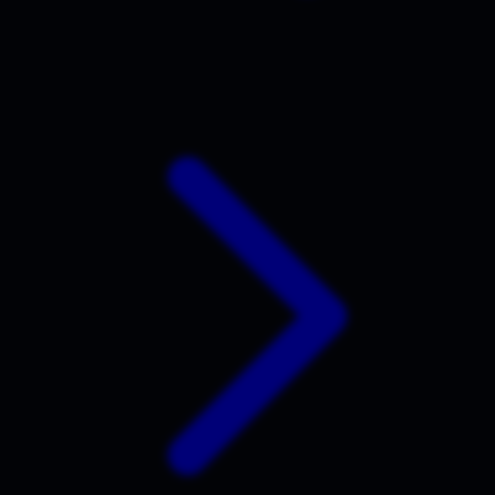
Twistshake
TY Toys
U
V
Veja
Vitaflow
Vtech
W
Waterland
Wellness
X