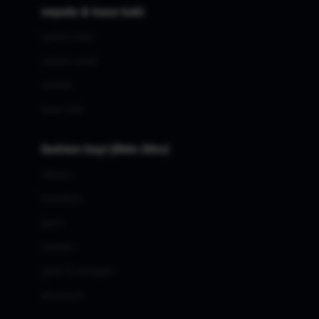
Beauty Barn
sepatu & kaus kaki
Bio Oil
sepatu bayi
Biolane
sepatu anak
Bite Fighters
sandal
Bizzi Growin
kaus kaki
Blackmores
fashion bayi (0bln-3thn)
Blooming Marvellous
atasan
Bonnels
bawahan
Bravado
gaun
Bruder
setelan
Brush Baby
jaket & kardigan
Buds Organics
aksesoris
Bugaboo