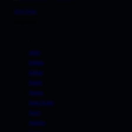
SITUS TOGEL
Brand A-Z
A
Addo
Adidas
Airfree
Alamii
Amara
Aqua Scale
Asics
Aveeno