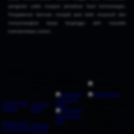
pengisian saldo maupun penarikan hasil kemenangan.
Pengalaman bermain menjadi jauh lebih responsif dan
menyenangkan tanpa terganggu oleh masalah
keterlambatan sistem.
Back to top
RESEPWIN
butuh
unduh
we accept
bantuan?
aplikasi
hubungi
RESEPWIN
kami
RESEPWIN
RESEPWIN
Direktorat Jenderal
hubungi
LOGIN
Perlindungan
kami
Konsumen dan
Tertib Niaga
RESEPWIN
bantuan
Kementerian
ALTERNATIF
dan faq
Perdagangan RI
ikuti kami di