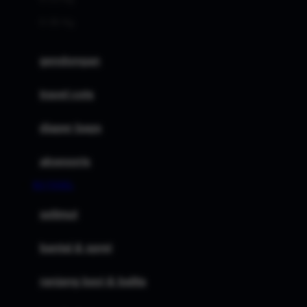
Felt So Sweet
0-36 Kg
Fisher Price
Flipper
gendongan
Friends Of Sally
travel cots
G
Gb
diaper bags
Geko
aksesoris
Graco
BO TOGEL
Gund
selimut
H
bantal & sprei
Habbie
Haenim
ranjang bayi & balita
Happy Horse