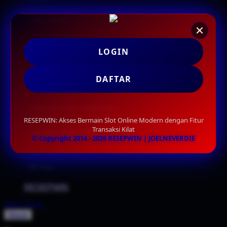
Moby
bak mandi
Momami
handuk
Mothercare
LOGIN
TOGEL LOGIN
Mustela
DAFTAR
My Buddy Tag
ayunan dan walker bayi
My K
alas bermain anak bayi
N
RESEPWIN: Akses Bermain Slot Online Modern dengan Fitur
Transaksi Kilat
mainan anak bayi
Naif
© Copyright 2014 - 2026 RESEPWIN | JOELNEVERDIE
mothercare toys
Nike
elc toys
Nordic Natural
RESEPWIN
Nuby
Akun Saya
Nuna
Masuk
Cari