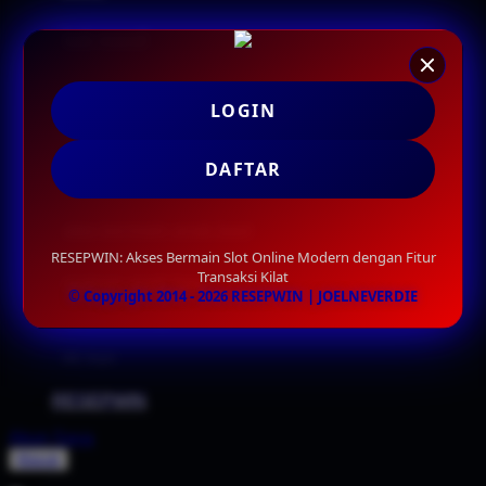
Moby
bak mandi
Momami
handuk
Mothercare
LOGIN
TOGEL LOGIN
Mustela
DAFTAR
My Buddy Tag
ayunan dan walker bayi
My K
alas bermain anak bayi
N
RESEPWIN: Akses Bermain Slot Online Modern dengan Fitur
Transaksi Kilat
mainan anak bayi
Naif
© Copyright 2014 - 2026 RESEPWIN | JOELNEVERDIE
mothercare toys
Nike
elc toys
Nordic Natural
RESEPWIN
Nuby
Akun Saya
Nuna
Masuk
Cari