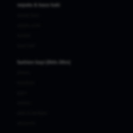
Beauty Barn
sepatu & kaus kaki
Bio Oil
sepatu bayi
Biolane
sepatu anak
Bite Fighters
sandal
Bizzi Growin
kaus kaki
Blackmores
fashion bayi (0bln-3thn)
Blooming Marvellous
atasan
Bonnels
bawahan
Bravado
gaun
Bruder
setelan
Brush Baby
jaket & kardigan
Buds Organics
aksesoris
Bugaboo