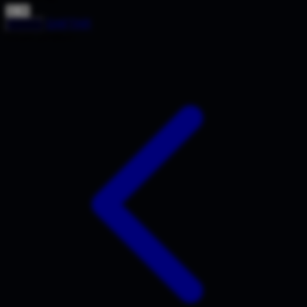
Squishmallows
DAFTAR
LOGIN
Starbooks
Share product:
Stick-O
Stokke
Sudocrem
Sumimo
Sunnylife
Sun-Staches
Swimava
T
Tommee Tippee
Trunki
Tutti Bambini