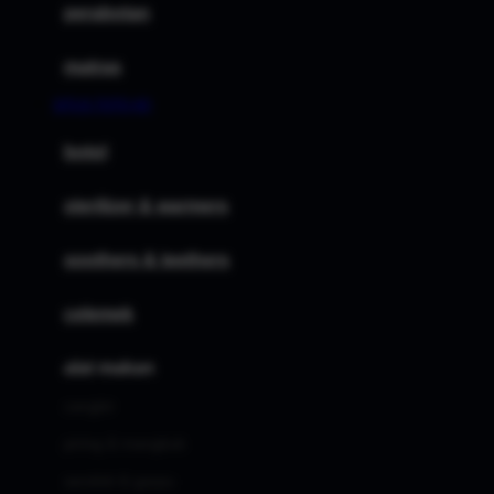
perabotan
Happy Tummy
Hauck
matras
Havaianas
SITUS TOTO 4D
Hegen
botol
Hot Wheels
sterilizer & warmers
Hybrid
I
soothers & teethers
Inlacta DHA
celemek
Interlac
alat makan
Ivenet
cangkir
J
piring & mangkuk
Jack N Jill
sendok & garpu