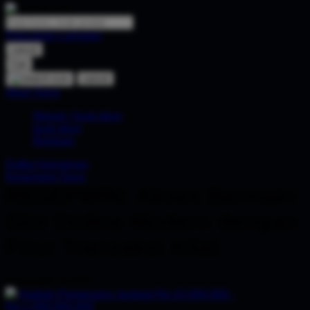
O
Oh Ma Grain
Pencarian Lanjutan
cancel
Okiedog
Cari
cancel
P
Akun Saya
Peachy
Masuk / buat akun
buat akun
Phil & Ted's
Bantuan
Philips Avent
Daftar Keinginan
Pigeon
Keranjang Saya
RESEPWIN: Akses Bermain
Playgro
Slot Online Modern dengan
Poled Global
Fitur Transaksi Kilat
Ponycycle
Puma
Serendah
10.000
Pureats
Hadiah Pemenang Jackpot
Rp.10.000.000
-
Rp.1.000.000.000