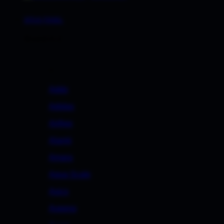
SITUS TOGEL
Brand A-Z
A
Addo
Adidas
Airfree
Alamii
Amara
Aqua Scale
Asics
Aveeno