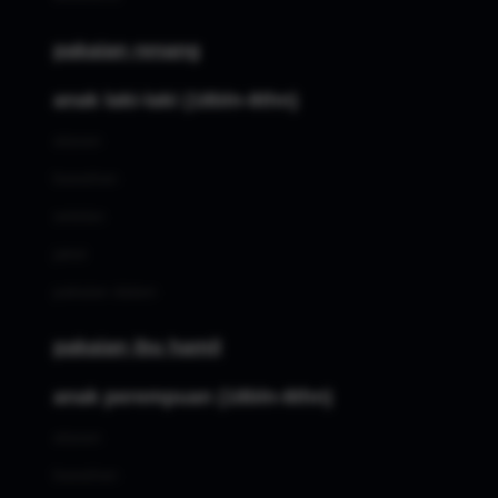
pakaian renang
anak laki-laki (18bln-8thn)
atasan
bawahan
setelan
jaket
pakaian dalam
pakaian ibu hamil
anak perempuan (18bln-8thn)
atasan
bawahan