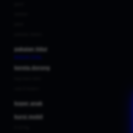
gaun
setelan
jaket
pakaian dalam
pakaian tidur
BANDAR TOGEL
kereta dorong
bayi baru lahir
usia 6 bulan+
koper anak
kursi mobil
0-13 Kg