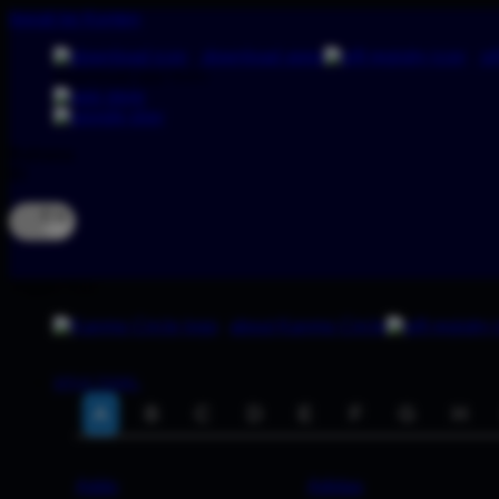
lewati ke Konten
download apps
gif
download app from:
Bahasa
ID
Toggle Nav
about Kanmo Circle
SITUS TOGEL
A
B
C
D
E
F
G
H
Addo
Adidas