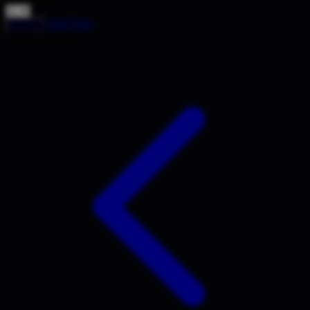
Squishmallows
DAFTAR
LOGIN
Starbooks
Share product:
Stick-O
Stokke
Sudocrem
Sumimo
Sunnylife
Sun-Staches
Swimava
T
Tommee Tippee
Trunki
Tutti Bambini