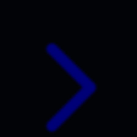
Twistshake
TY Toys
U
V
Veja
Vitaflow
Vtech
W
Waterland
Wellness
X