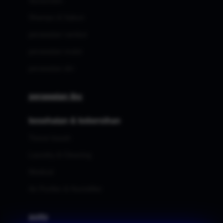
Sunscreen
London Taxi
Shampo & Sabun
Love To Dream
perawatan rambut
M
perawatan mulut
Magformers
perawatan diri
Mama's Choice
perawatan ibu
Mamas&Papas
Mamaway
kesehatan & kebersihan
Maxi Cosi
Tissue basah
Megabloks
Laundry & Cleaning
Micro
Medical
MiDeer
Air Purifier & Humidifier
Mimi & Lula
potty
Mini Monkey