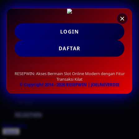
Moby
bak mandi
Momami
handuk
Mothercare
LOGIN
TOGEL LOGIN
Mustela
DAFTAR
My Buddy Tag
ayunan dan walker bayi
My K
alas bermain anak bayi
N
RESEPWIN: Akses Bermain Slot Online Modern dengan Fitur
Transaksi Kilat
mainan anak bayi
Naif
© Copyright 2014 - 2026 RESEPWIN | JOELNEVERDIE
mothercare toys
Nike
elc toys
Nordic Natural
RESEPWIN
Nuby
Akun Saya
Nuna
Masuk
Cari