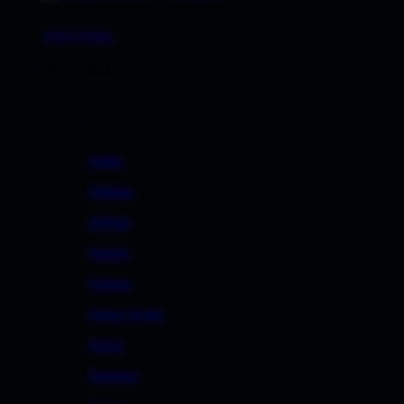
SITUS TOGEL
Brand A-Z
A
Addo
Adidas
Airfree
Alamii
Amara
Aqua Scale
Asics
Aveeno