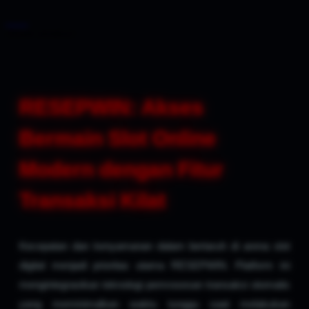
Share product:
RESEPWIN: Akses
Bermain Slot Online
Modern dengan Fitur
Transaksi Kilat
Kecepatan dan kenyamanan dalam bertaruh di arena slot
digital menjadi prioritas utama RESEPWIN. Platform ini
mengintegrasikan teknologi pemrosesan transaksi otomatis
yang meminimalkan waktu tunggu saat melakukan