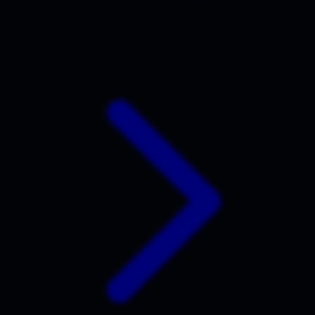
Twistshake
TY Toys
U
V
Veja
Vitaflow
Vtech
W
Waterland
Wellness
X