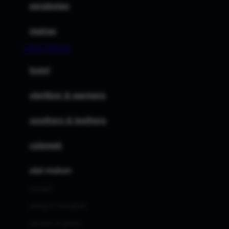
perabotan
Happy Tummy
Hauck
matras
Havaianas
SITUS TOTO 4D
Hegen
botol
Hot Wheels
sterilizer & warmers
Hybrid
I
soothers & teethers
Inlacta DHA
celemek
Interlac
alat makan
Ivenet
cangkir
J
piring & mangkuk
Jack N Jill
sendok & garpu