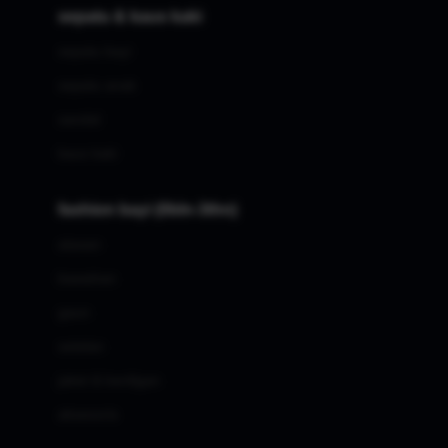
Beauty Barn
sepatu & kaus kaki
Bio Oil
sepatu bayi
Biolane
sepatu anak
Bite Fighters
sandal
Bizzi Growin
kaus kaki
Blackmores
fashion bayi (0bln-3thn)
Blooming Marvellous
atasan
Bonnels
bawahan
Bravado
gaun
Bruder
setelan
Brush Baby
jaket & kardigan
Buds Organics
aksesoris
Bugaboo