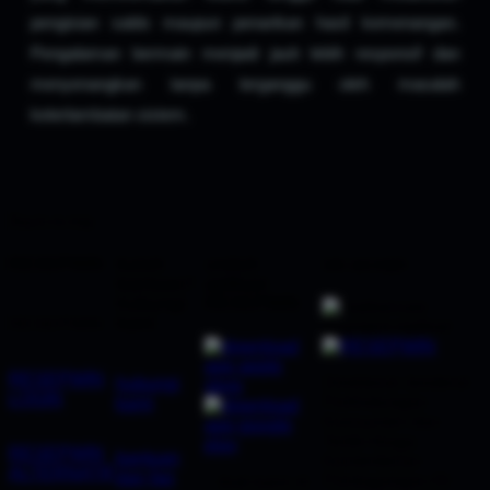
pengisian saldo maupun penarikan hasil kemenangan.
Pengalaman bermain menjadi jauh lebih responsif dan
menyenangkan tanpa terganggu oleh masalah
keterlambatan sistem.
Back to top
RESEPWIN
butuh
unduh
we accept
bantuan?
aplikasi
hubungi
RESEPWIN
kami
RESEPWIN
RESEPWIN
Direktorat Jenderal
hubungi
LOGIN
Perlindungan
kami
Konsumen dan
Tertib Niaga
RESEPWIN
bantuan
Kementerian
ALTERNATIF
dan faq
Perdagangan RI
ikuti kami di