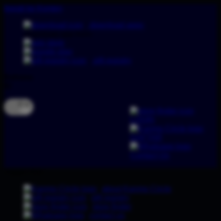
lewati ke Konten
download apps
download app from:
gift registry
Bahasa
ID
LOGIN
DAFTAR
Contact Us
Toggle Nav
about Kanmo Circle
gift registry
store finder
contact us