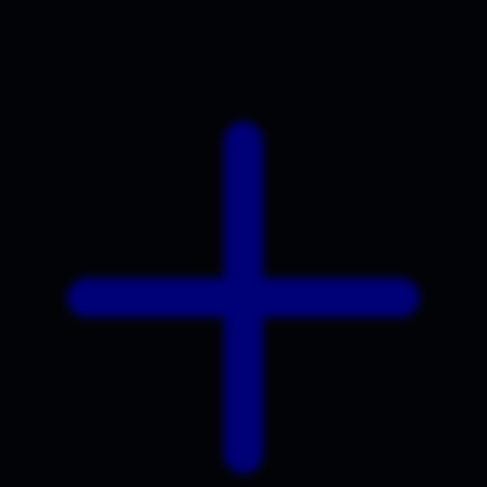
Xootz
Y
Yamatoya
Z
Zaxy
Zoggs
0-9
4Moms
59S