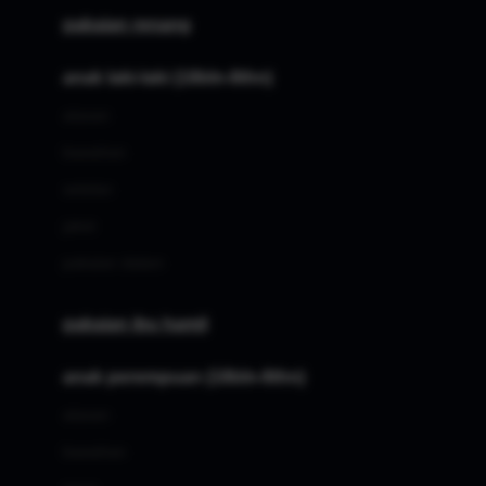
Buggygear
pakaian renang
Bumkins
anak laki-laki (18bln-8thn)
C
atasan
Cetaphil
bawahan
Chicco
setelan
Childlife
jaket
Clevamama
pakaian dalam
Cocolatte
Cottonseeds
pakaian ibu hamil
Cozy N Safe
anak perempuan (18bln-8thn)
Crane
atasan
Cybex
bawahan
D