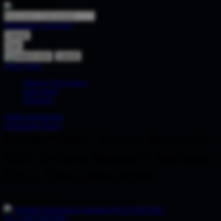
O
Oh Ma Grain
Pencarian Lanjutan
cancel
Okiedog
Cari
cancel
P
Akun Saya
Peachy
Masuk / buat akun
buat akun
Phil & Ted's
Bantuan
Philips Avent
Daftar Keinginan
Pigeon
Keranjang Saya
RESEPWIN: Akses Bermain
Playgro
Slot Online Modern dengan
Poled Global
Fitur Transaksi Kilat
Ponycycle
Puma
Serendah
10.000
Pureats
Hadiah Pemenang Jackpot
Rp.10.000.000
-
Rp.1.000.000.000