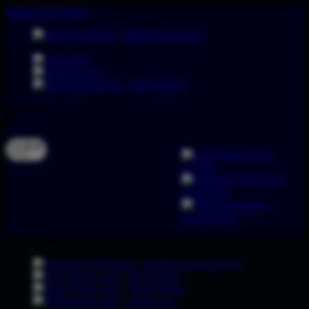
lewati ke Konten
download apps
download app from:
gift registry
Bahasa
ID
LOGIN
DAFTAR
Contact Us
Toggle Nav
about Kanmo Circle
gift registry
store finder
contact us