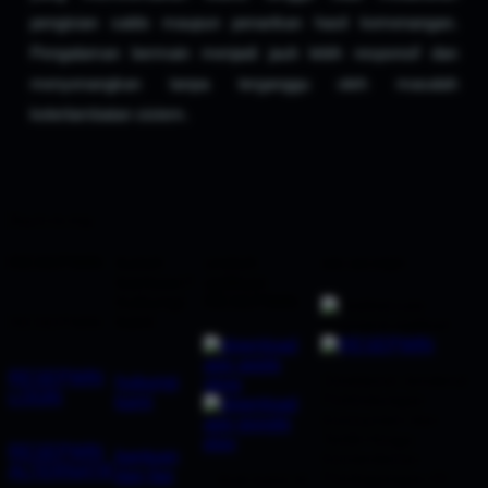
pengisian saldo maupun penarikan hasil kemenangan.
Pengalaman bermain menjadi jauh lebih responsif dan
menyenangkan tanpa terganggu oleh masalah
keterlambatan sistem.
Back to top
RESEPWIN
butuh
unduh
we accept
bantuan?
aplikasi
hubungi
RESEPWIN
kami
RESEPWIN
RESEPWIN
Direktorat Jenderal
hubungi
LOGIN
Perlindungan
kami
Konsumen dan
Tertib Niaga
RESEPWIN
bantuan
Kementerian
ALTERNATIF
dan faq
Perdagangan RI
ikuti kami di