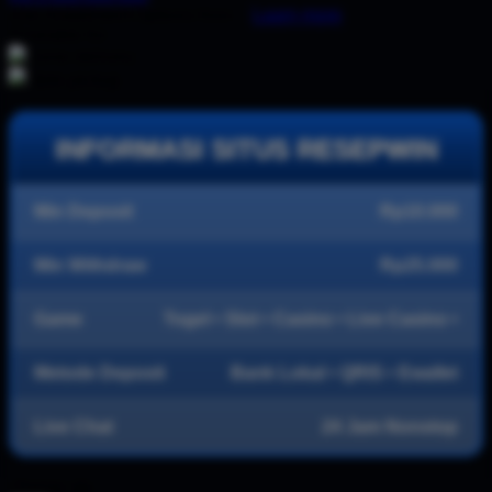
Use Installment Options from
.
Laarn more
Q
Available for :
home delivery
QV Baby
store pickup
R
INFORMASI SITUS RESEPWIN
Real Shades
Red Castle
Min Deposit
Rp10.000
Ribbon Madness
Min Withdraw
Rp25.000
S
Sebamed
Game
Togel • Slot • Casino • Live Casino •
Silver Cross
Metode Deposit
Bank Lokal • QRIS • Ewallet
Simply Idea
Skip Hop
Live Chat
24 Jam Nonstop
Spectra
choose qty