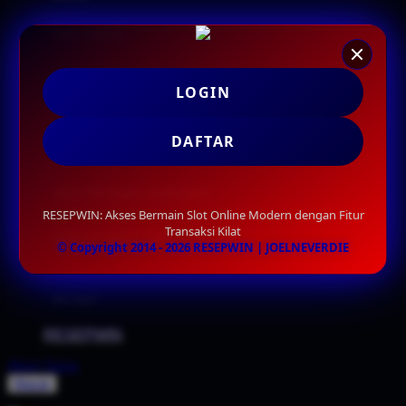
Moby
bak mandi
Momami
handuk
Mothercare
LOGIN
TOGEL LOGIN
Mustela
DAFTAR
My Buddy Tag
ayunan dan walker bayi
My K
alas bermain anak bayi
N
RESEPWIN: Akses Bermain Slot Online Modern dengan Fitur
Transaksi Kilat
mainan anak bayi
Naif
© Copyright 2014 - 2026 RESEPWIN | JOELNEVERDIE
mothercare toys
Nike
elc toys
Nordic Natural
RESEPWIN
Nuby
Akun Saya
Nuna
Masuk
Cari