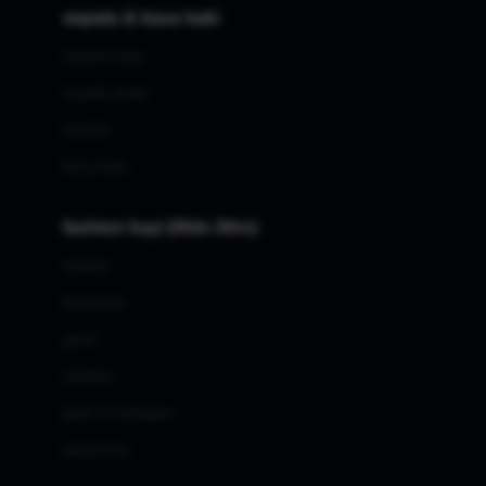
Beauty Barn
sepatu & kaus kaki
Bio Oil
sepatu bayi
Biolane
sepatu anak
Bite Fighters
sandal
Bizzi Growin
kaus kaki
Blackmores
fashion bayi (0bln-3thn)
Blooming Marvellous
atasan
Bonnels
bawahan
Bravado
gaun
Bruder
setelan
Brush Baby
jaket & kardigan
Buds Organics
aksesoris
Bugaboo