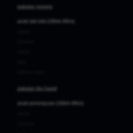
Buggygear
pakaian renang
Bumkins
anak laki-laki (18bln-8thn)
C
atasan
Cetaphil
bawahan
Chicco
setelan
Childlife
jaket
Clevamama
pakaian dalam
Cocolatte
Cottonseeds
pakaian ibu hamil
Cozy N Safe
anak perempuan (18bln-8thn)
Crane
atasan
Cybex
bawahan
D