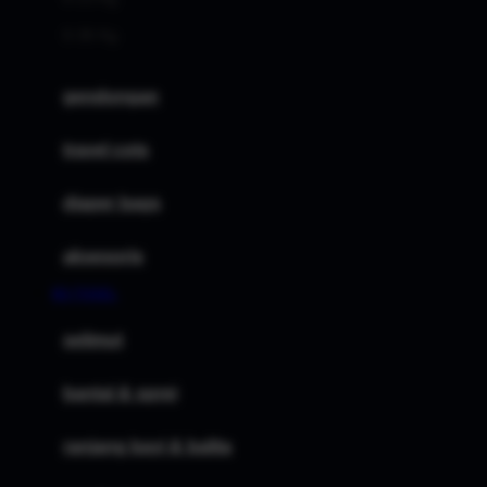
Felt So Sweet
0-36 Kg
Fisher Price
Flipper
gendongan
Friends Of Sally
travel cots
G
Gb
diaper bags
Geko
aksesoris
Graco
BO TOGEL
Gund
selimut
H
bantal & sprei
Habbie
Haenim
ranjang bayi & balita
Happy Horse