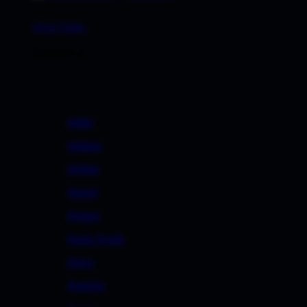
SITUS TOGEL
Brand A-Z
A
Addo
Adidas
Airfree
Alamii
Amara
Aqua Scale
Asics
Aveeno