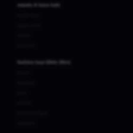
Beauty Barn
sepatu & kaus kaki
Bio Oil
sepatu bayi
Biolane
sepatu anak
Bite Fighters
sandal
Bizzi Growin
kaus kaki
Blackmores
fashion bayi (0bln-3thn)
Blooming Marvellous
atasan
Bonnels
bawahan
Bravado
gaun
Bruder
setelan
Brush Baby
jaket & kardigan
Buds Organics
aksesoris
Bugaboo