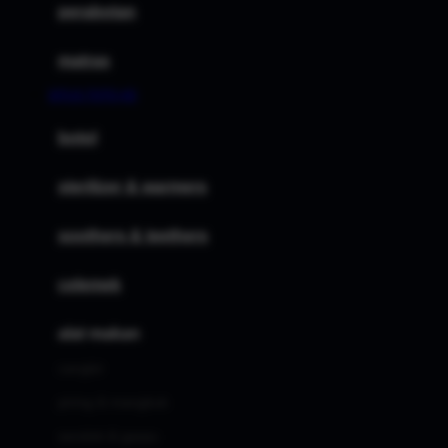
perabotan
Happy Tummy
Hauck
matras
Havaianas
SITUS TOTO 4D
Hegen
botol
Hot Wheels
sterilizer & warmers
Hybrid
I
soothers & teethers
Inlacta DHA
celemek
Interlac
alat makan
Ivenet
cangkir
J
piring & mangkuk
Jack N Jill
sendok & garpu