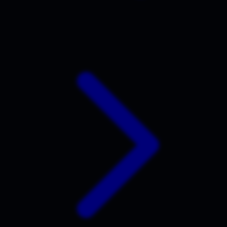
Twistshake
TY Toys
U
V
Veja
Vitaflow
Vtech
W
Waterland
Wellness
X