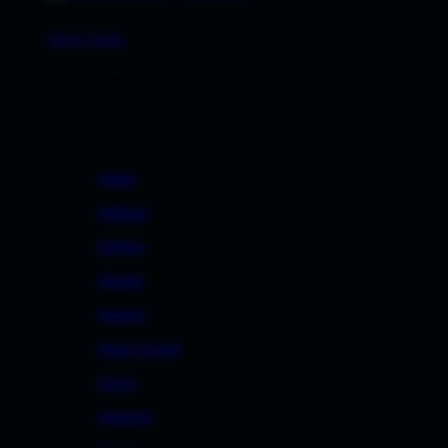
SITUS TOGEL
Brand A-Z
A
Addo
Adidas
Airfree
Alamii
Amara
Aqua Scale
Asics
Aveeno