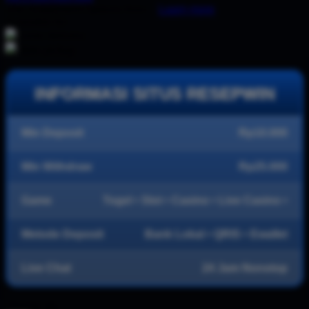
Use Installment Options from
.
Laarn more
Q
Available for :
home delivery
QV Baby
store pickup
R
INFORMASI SITUS RESEPWIN
Real Shades
Red Castle
Min Deposit
Rp10.000
Ribbon Madness
Min Withdraw
Rp25.000
S
Sebamed
Game
Togel • Slot • Casino • Live Casino •
Silver Cross
Metode Deposit
Bank Lokal • QRIS • Ewallet
Simply Idea
Skip Hop
Live Chat
24 Jam Nonstop
Spectra
choose qty