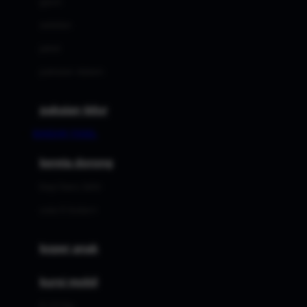
gaun
Dae Organics
setelan
Docare
jaket
Doona
pakaian dalam
Down To Earth
Drew
pakaian tidur
Dr. Brown's
BANDAR TOGEL
E
kereta dorong
ELC
bayi baru lahir
Ergobaby
usia 6 bulan+
Expert Care
koper anak
Ezyroller
kursi mobil
F
0-13 Kg