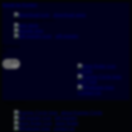
lewati ke Konten
download apps
download app from:
gift registry
Bahasa
ID
LOGIN
DAFTAR
Contact Us
Toggle Nav
about Kanmo Circle
gift registry
store finder
contact us