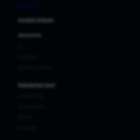
Awan
SITUS TOTO
Azetabio
produk terbaru
B
aksesoris
Baabaasheepz
tas
Babiators
kacamata
Baby Dove
aksesoris rambut
Baby Jogger
Baby Rovega
kebutuhan bayi
Babybee
pakaian tidur
Banana Boat
set & terusan
Banz
piyama
Barbie
bodysuits
Beaba