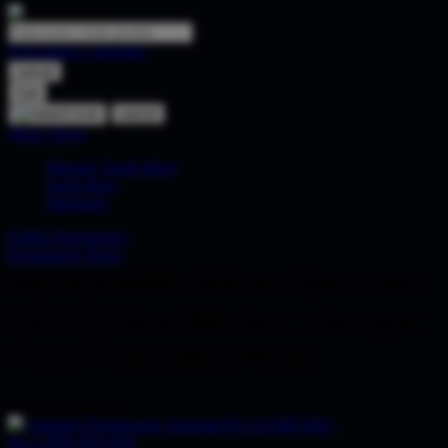
O
Oh Ma Grain
Pencarian Lanjutan
cancel
Okiedog
Cari
cancel
P
Akun Saya
Peachy
Masuk / buat akun
buat akun
Phil & Ted's
Bantuan
Philips Avent
Daftar Keinginan
Pigeon
Keranjang Saya
RESEPWIN: Akses Bermain
Playgro
Slot Online Modern dengan
Poled Global
Fitur Transaksi Kilat
Ponycycle
Puma
Serendah
10.000
Pureats
Hadiah Pemenang Jackpot
Rp.10.000.000
-
Rp.1.000.000.000