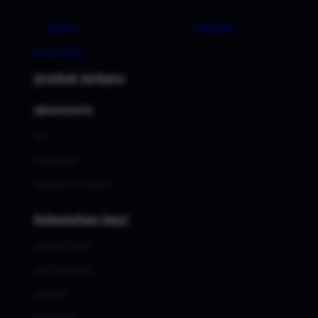
Asics
Aveeno
SITUS TOTO
produk terbaru
aksesoris
tas
kacamata
aksesoris rambut
kebutuhan bayi
pakaian tidur
set & terusan
piyama
bodysuits