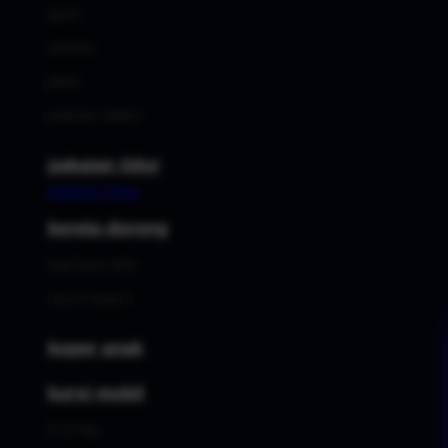
gaun
setelan
jaket
pakaian dalam
pakaian tidur
BANDAR TOGEL
kereta dorong
bayi baru lahir
usia 6 bulan+
koper anak
kursi mobil
0-13 Kg