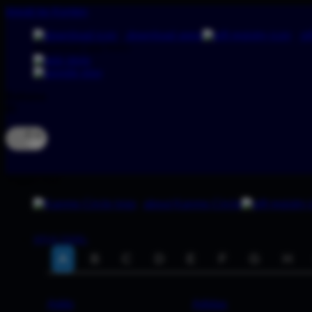
lewati ke Konten
download apps
gif
download app from:
Bahasa
ID
Toggle Nav
about Kanmo Circle
SITUS TOGEL
A
B
C
D
E
F
G
H
Addo
Adidas