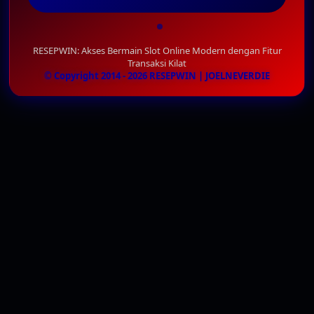
RESEPWIN: Akses Bermain Slot Online Modern dengan Fitur
Transaksi Kilat
© Copyright 2014 - 2026 RESEPWIN | JOELNEVERDIE