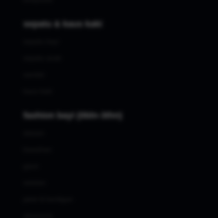
sepatu & kaus kaki
sepatu bayi
sepatu anak
sandal
kaus kaki
fashion bayi (0bln-3thn)
atasan
bawahan
gaun
setelan
jaket & kardigan
aksesoris