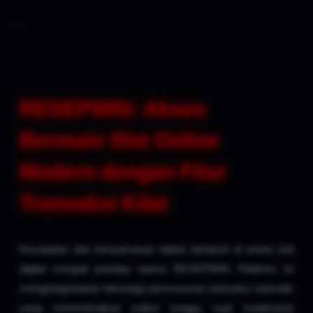
Share product:
RESEPWIN: Akses
Bermain Slot Online
Modern dengan Fitur
Transaksi Kilat
Kecepatan dan kenyamanan dalam bertaruh di arena slot
digital menjadi prioritas utama RESEPWIN. Platform ini
mengintegrasikan teknologi pemrosesan transaksi otomatis
yang meminimalkan waktu tunggu saat melakukan