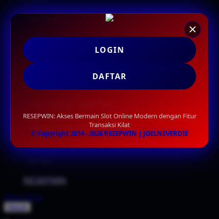
Moby
bak mandi
Momami
handuk
Mothercare
LOGIN
TOGEL LOGIN
Mustela
DAFTAR
My Buddy Tag
ayunan dan walker bayi
My K
alas bermain anak bayi
N
RESEPWIN: Akses Bermain Slot Online Modern dengan Fitur
Transaksi Kilat
mainan anak bayi
Naif
© Copyright 2014 - 2026 RESEPWIN | JOELNEVERDIE
mothercare toys
Nike
elc toys
Nordic Natural
RESEPWIN
Nuby
Akun Saya
Nuna
Masuk
Cari