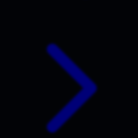
Twistshake
TY Toys
U
V
Veja
Vitaflow
Vtech
W
Waterland
Wellness
X