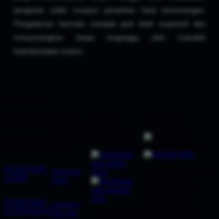
pengisian saldo maupun penarikan hasil kemenangan.
Pengalaman bermain menjadi jauh lebih responsif dan
menyenangkan tanpa terganggu oleh masalah
keterlambatan sistem.
Back to top
RESEPWIN
butuh
unduh
we accept
bantuan?
aplikasi
hubungi
RESEPWIN
kami
RESEPWIN
RESEPWIN
Direktorat Jenderal
hubungi
LOGIN
Perlindungan
kami
Konsumen dan
Tertib Niaga
RESEPWIN
bantuan
Kementerian
ALTERNATIF
dan faq
Perdagangan RI
ikuti kami di