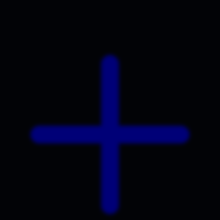
Xootz
Y
Yamatoya
Z
Zaxy
Zoggs
0-9
4Moms
59S