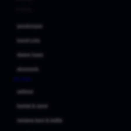
Felt So Sweet
0-36 Kg
Fisher Price
Flipper
gendongan
Friends Of Sally
travel cots
G
Gb
diaper bags
Geko
aksesoris
Graco
BO TOGEL
Gund
selimut
H
bantal & sprei
Habbie
Haenim
ranjang bayi & balita
Happy Horse