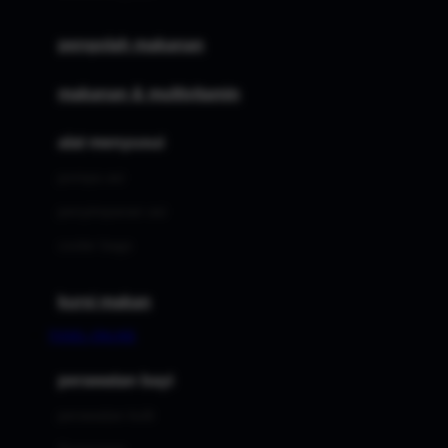
Joie
Joolz
pengolah makanan
Jujube
makanan & multivitamin
K
alat menyusui
Kiddycuts
pompa asi
Kumon
penyimpanan asi
L
cooler bags
Leapfrog
Leclerc
kursi makan
Lee Vierra
TOGEL ONLINE
Lillebaby
perawatan bayi
Little Bird Told Me
perawatan kulit
Little Miss Janis