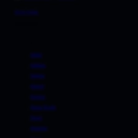
SITUS TOGEL
Brand A-Z
A
Addo
Adidas
Airfree
Alamii
Amara
Aqua Scale
Asics
Aveeno