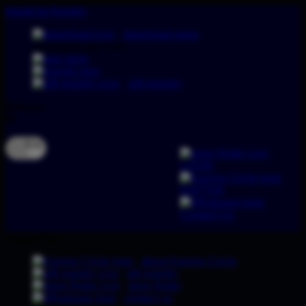
lewati ke Konten
download apps
download app from:
gift registry
Bahasa
ID
LOGIN
DAFTAR
Contact Us
Toggle Nav
about Kanmo Circle
gift registry
store finder
contact us