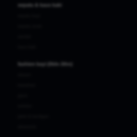
Beauty Barn
sepatu & kaus kaki
Bio Oil
sepatu bayi
Biolane
sepatu anak
Bite Fighters
sandal
Bizzi Growin
kaus kaki
Blackmores
fashion bayi (0bln-3thn)
Blooming Marvellous
atasan
Bonnels
bawahan
Bravado
gaun
Bruder
setelan
Brush Baby
jaket & kardigan
Buds Organics
aksesoris
Bugaboo