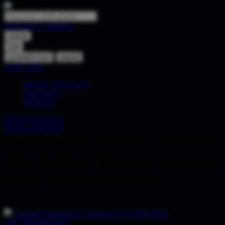
O
Oh Ma Grain
Pencarian Lanjutan
cancel
Okiedog
Cari
cancel
P
Akun Saya
Peachy
Masuk / buat akun
buat akun
Phil & Ted's
Bantuan
Philips Avent
Daftar Keinginan
Pigeon
Keranjang Saya
RESEPWIN: Akses Bermain
Playgro
Slot Online Modern dengan
Poled Global
Fitur Transaksi Kilat
Ponycycle
Puma
Serendah
10.000
Pureats
Hadiah Pemenang Jackpot
Rp.10.000.000
-
Rp.1.000.000.000