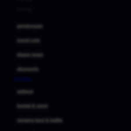
Felt So Sweet
0-36 Kg
Fisher Price
Flipper
gendongan
Friends Of Sally
travel cots
G
Gb
diaper bags
Geko
aksesoris
Graco
BO TOGEL
Gund
selimut
H
bantal & sprei
Habbie
Haenim
ranjang bayi & balita
Happy Horse