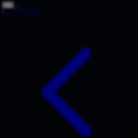
Squishmallows
DAFTAR
LOGIN
Starbooks
Share product:
Stick-O
Stokke
Sudocrem
Sumimo
Sunnylife
Sun-Staches
Swimava
T
Tommee Tippee
Trunki
Tutti Bambini