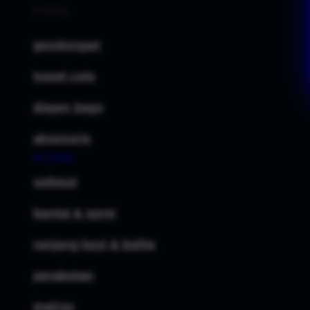
0-36 Kg
gendongan
travel cots
diaper bags
aksesoris
BO TOGEL
selimut
bantal & sprei
ranjang bayi & balita
perabotan
matras