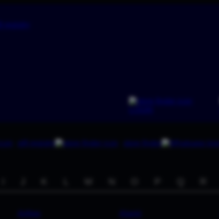
t registry
LOGIN
gift registry
store finder
I
J
K
L
M
N
O
P
Q
R
Airfree
Alamii