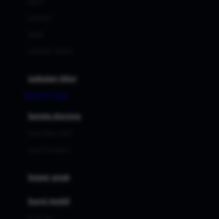
gaun
Dae Organics
setelan
Docare
jaket
Doona
pakaian dalam
Down To Earth
Drew
pakaian tidur
Dr. Brown's
BANDAR TOGEL
E
kereta dorong
ELC
bayi baru lahir
Ergobaby
usia 6 bulan+
Expert Care
koper anak
Ezyroller
kursi mobil
F
0-13 Kg