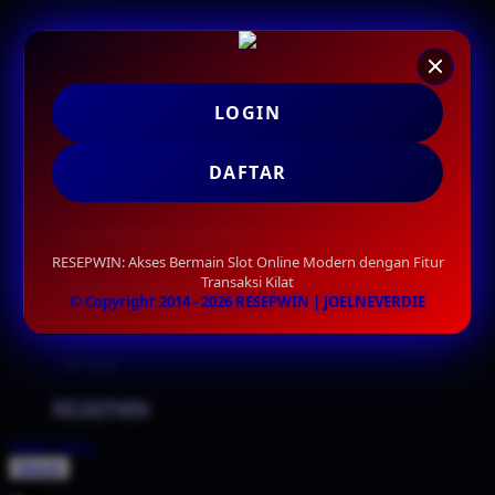
Moby
bak mandi
Momami
handuk
Mothercare
LOGIN
TOGEL LOGIN
Mustela
DAFTAR
My Buddy Tag
ayunan dan walker bayi
My K
alas bermain anak bayi
N
RESEPWIN: Akses Bermain Slot Online Modern dengan Fitur
Transaksi Kilat
mainan anak bayi
Naif
© Copyright 2014 - 2026 RESEPWIN | JOELNEVERDIE
mothercare toys
Nike
elc toys
Nordic Natural
RESEPWIN
Nuby
Akun Saya
Nuna
Masuk
Cari