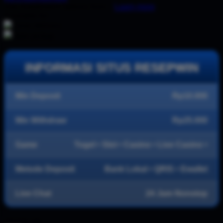
Use Installment Options from
.
Laarn more
Q
Available for :
home delivery
QV Baby
store pickup
R
INFORMASI SITUS RESEPWIN
Real Shades
Red Castle
Min Deposit
Rp10.000
Ribbon Madness
Min Withdraw
Rp25.000
S
Sebamed
Game
Togel • Slot • Casino • Live Casino •
Silver Cross
Metode Deposit
Bank Lokal • QRIS • Ewallet
Simply Idea
Skip Hop
Live Chat
24 Jam Nonstop
Spectra
choose qty