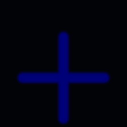
Xootz
Y
Yamatoya
Z
Zaxy
Zoggs
0-9
4Moms
59S