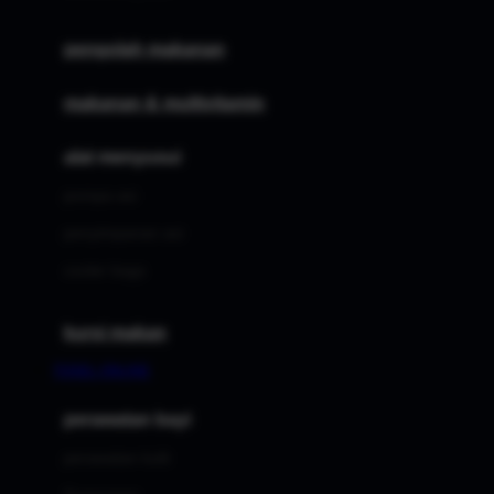
Joie
Joolz
pengolah makanan
Jujube
makanan & multivitamin
K
alat menyusui
Kiddycuts
pompa asi
Kumon
penyimpanan asi
L
cooler bags
Leapfrog
Leclerc
kursi makan
Lee Vierra
TOGEL ONLINE
Lillebaby
perawatan bayi
Little Bird Told Me
perawatan kulit
Little Miss Janis