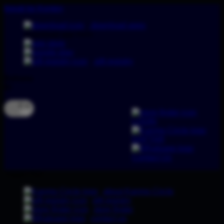
lewati ke Konten
download apps
download app from:
gift registry
Bahasa
ID
LOGIN
DAFTAR
Contact Us
Toggle Nav
about Kanmo Circle
gift registry
store finder
contact us