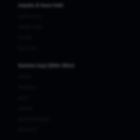
Beauty Barn
sepatu & kaus kaki
Bio Oil
sepatu bayi
Biolane
sepatu anak
Bite Fighters
sandal
Bizzi Growin
kaus kaki
Blackmores
fashion bayi (0bln-3thn)
Blooming Marvellous
atasan
Bonnels
bawahan
Bravado
gaun
Bruder
setelan
Brush Baby
jaket & kardigan
Buds Organics
aksesoris
Bugaboo