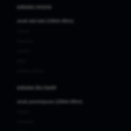
Buggygear
pakaian renang
Bumkins
anak laki-laki (18bln-8thn)
C
atasan
Cetaphil
bawahan
Chicco
setelan
Childlife
jaket
Clevamama
pakaian dalam
Cocolatte
Cottonseeds
pakaian ibu hamil
Cozy N Safe
anak perempuan (18bln-8thn)
Crane
atasan
Cybex
bawahan
D