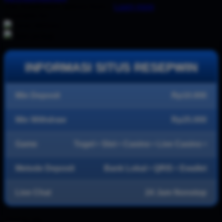
Use Installment Options from
.
Laarn more
Q
Available for :
home delivery
QV Baby
store pickup
R
INFORMASI SITUS RESEPWIN
Real Shades
Red Castle
Min Deposit
Rp10.000
Ribbon Madness
Min Withdraw
Rp25.000
S
Sebamed
Game
Togel • Slot • Casino • Live Casino •
Silver Cross
Metode Deposit
Bank Lokal • QRIS • Ewallet
Simply Idea
Skip Hop
Live Chat
24 Jam Nonstop
Spectra
choose qty