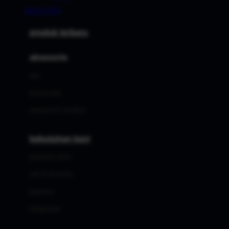
Awan
SITUS TOTO
Azetabio
produk terbaru
B
aksesoris
Baabaasheepz
tas
Babiators
kacamata
Baby Dove
aksesoris rambut
Baby Jogger
Baby Rovega
kebutuhan bayi
Babybee
pakaian tidur
Banana Boat
set & terusan
Banz
piyama
Barbie
bodysuits
Beaba