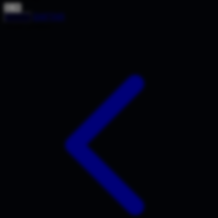
Squishmallows
DAFTAR
LOGIN
Starbooks
Share product:
Stick-O
Stokke
Sudocrem
Sumimo
Sunnylife
Sun-Staches
Swimava
T
Tommee Tippee
Trunki
Tutti Bambini