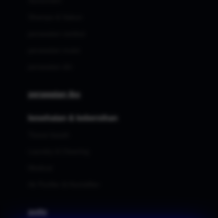
Sunscreen
London Taxi
Shampo & Sabun
Love To Dream
perawatan rambut
M
perawatan mulut
Magformers
perawatan diri
Mama's Choice
perawatan ibu
Mamas&Papas
Mamaway
kesehatan & kebersihan
Maxi Cosi
Tissue basah
Megabloks
Laundry & Cleaning
Micro
Medical
MiDeer
Air Purifier & Humidifier
Mimi & Lula
potty
Mini Monkey