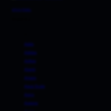
SITUS TOGEL
Brand A-Z
A
Addo
Adidas
Airfree
Alamii
Amara
Aqua Scale
Asics
Aveeno