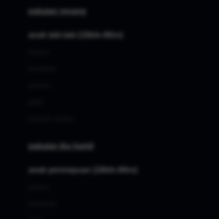
Buggygear
pakaian renang
Bumkins
anak laki-laki (18bln-8thn)
C
atasan
Cetaphil
bawahan
Chicco
setelan
Childlife
jaket
Clevamama
pakaian dalam
Cocolatte
Cottonseeds
pakaian ibu hamil
Cozy N Safe
anak perempuan (18bln-8thn)
Crane
atasan
Cybex
bawahan
D