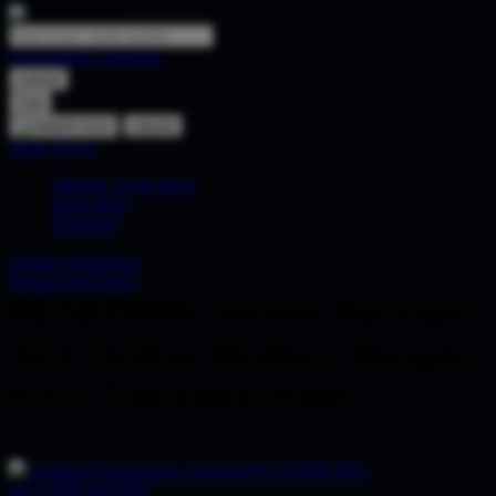
O
Oh Ma Grain
Pencarian Lanjutan
cancel
Okiedog
Cari
cancel
P
Akun Saya
Peachy
Masuk / buat akun
buat akun
Phil & Ted's
Bantuan
Philips Avent
Daftar Keinginan
Pigeon
Keranjang Saya
RESEPWIN: Akses Bermain
Playgro
Slot Online Modern dengan
Poled Global
Fitur Transaksi Kilat
Ponycycle
Puma
Serendah
10.000
Pureats
Hadiah Pemenang Jackpot
Rp.10.000.000
-
Rp.1.000.000.000