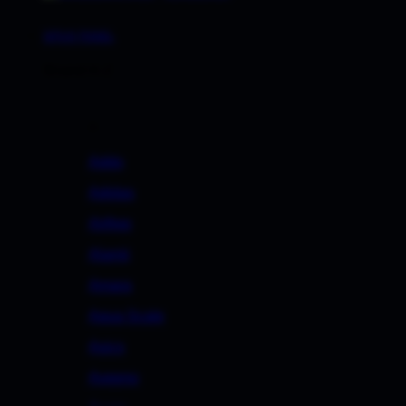
SITUS TOGEL
Brand A-Z
A
Addo
Adidas
Airfree
Alamii
Amara
Aqua Scale
Asics
Aveeno