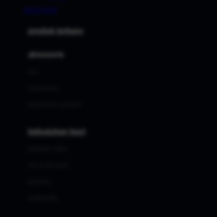
Awan
SITUS TOTO
Azetabio
produk terbaru
B
aksesoris
Baabaasheepz
tas
Babiators
kacamata
Baby Dove
aksesoris rambut
Baby Jogger
Baby Rovega
kebutuhan bayi
Babybee
pakaian tidur
Banana Boat
set & terusan
Banz
piyama
Barbie
bodysuits
Beaba