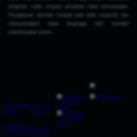
pengisian saldo maupun penarikan hasil kemenangan.
Pengalaman bermain menjadi jauh lebih responsif dan
menyenangkan tanpa terganggu oleh masalah
keterlambatan sistem.
Back to top
RESEPWIN
butuh
unduh
we accept
bantuan?
aplikasi
hubungi
RESEPWIN
kami
RESEPWIN
RESEPWIN
Direktorat Jenderal
hubungi
LOGIN
Perlindungan
kami
Konsumen dan
Tertib Niaga
RESEPWIN
bantuan
Kementerian
ALTERNATIF
dan faq
Perdagangan RI
ikuti kami di