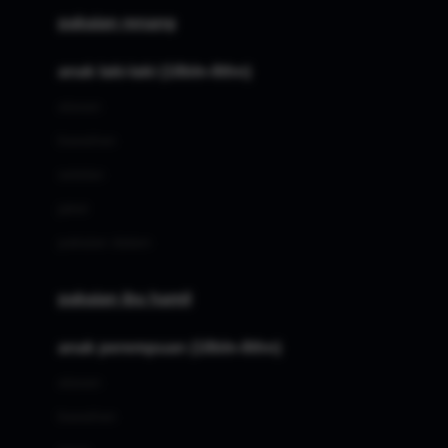
Buggygear
pakaian renang
Bumkins
anak laki-laki (18bln-8thn)
C
atasan
Cetaphil
bawahan
Chicco
setelan
Childlife
jaket
Clevamama
pakaian dalam
Cocolatte
Cottonseeds
pakaian ibu hamil
Cozy N Safe
anak perempuan (18bln-8thn)
Crane
atasan
Cybex
bawahan
D