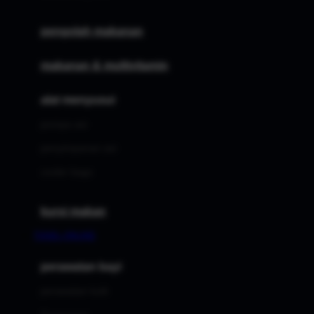
Joie
Joolz
pengolah makanan
Jujube
makanan & multivitamin
K
alat menyusui
Kiddycuts
pompa asi
Kumon
penyimpanan asi
L
cooler bags
Leapfrog
Leclerc
kursi makan
Lee Vierra
TOGEL ONLINE
Lillebaby
perawatan bayi
Little Bird Told Me
perawatan kulit
Little Miss Janis