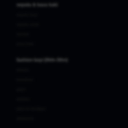
Beauty Barn
sepatu & kaus kaki
Bio Oil
sepatu bayi
Biolane
sepatu anak
Bite Fighters
sandal
Bizzi Growin
kaus kaki
Blackmores
fashion bayi (0bln-3thn)
Blooming Marvellous
atasan
Bonnels
bawahan
Bravado
gaun
Bruder
setelan
Brush Baby
jaket & kardigan
Buds Organics
aksesoris
Bugaboo