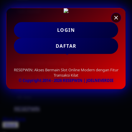
Moby
bak mandi
Momami
handuk
Mothercare
LOGIN
TOGEL LOGIN
Mustela
DAFTAR
My Buddy Tag
ayunan dan walker bayi
My K
alas bermain anak bayi
N
RESEPWIN: Akses Bermain Slot Online Modern dengan Fitur
Transaksi Kilat
mainan anak bayi
Naif
© Copyright 2014 - 2026 RESEPWIN | JOELNEVERDIE
mothercare toys
Nike
elc toys
Nordic Natural
RESEPWIN
Nuby
Akun Saya
Nuna
Masuk
Cari