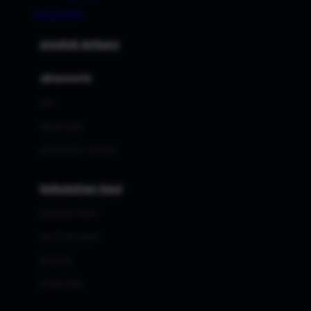
Awan
SITUS TOTO
Azetabio
produk terbaru
B
aksesoris
Baabaasheepz
tas
Babiators
kacamata
Baby Dove
aksesoris rambut
Baby Jogger
Baby Rovega
kebutuhan bayi
Babybee
pakaian tidur
Banana Boat
set & terusan
Banz
piyama
Barbie
bodysuits
Beaba