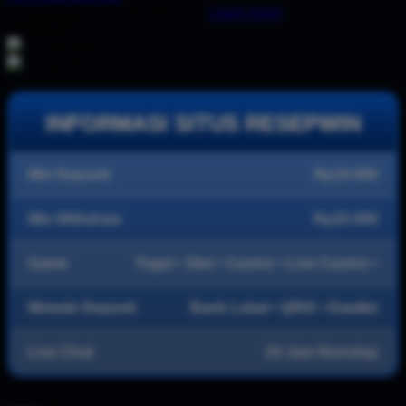
Use Installment Options from
.
Laarn more
Q
Available for :
home delivery
QV Baby
store pickup
R
INFORMASI SITUS RESEPWIN
Real Shades
Red Castle
Min Deposit
Rp10.000
Ribbon Madness
Min Withdraw
Rp25.000
S
Sebamed
Game
Togel • Slot • Casino • Live Casino •
Silver Cross
Metode Deposit
Bank Lokal • QRIS • Ewallet
Simply Idea
Skip Hop
Live Chat
24 Jam Nonstop
Spectra
choose qty