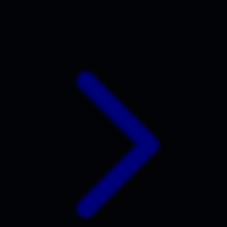
Twistshake
TY Toys
U
V
Veja
Vitaflow
Vtech
W
Waterland
Wellness
X