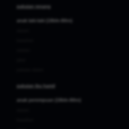
Buggygear
pakaian renang
Bumkins
anak laki-laki (18bln-8thn)
C
atasan
Cetaphil
bawahan
Chicco
setelan
Childlife
jaket
Clevamama
pakaian dalam
Cocolatte
Cottonseeds
pakaian ibu hamil
Cozy N Safe
anak perempuan (18bln-8thn)
Crane
atasan
Cybex
bawahan
D