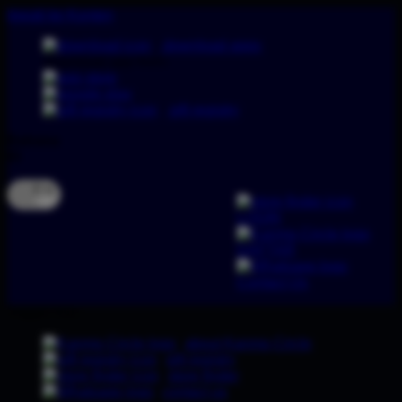
lewati ke Konten
download apps
download app from:
gift registry
Bahasa
ID
LOGIN
DAFTAR
Contact Us
Toggle Nav
about Kanmo Circle
gift registry
store finder
contact us