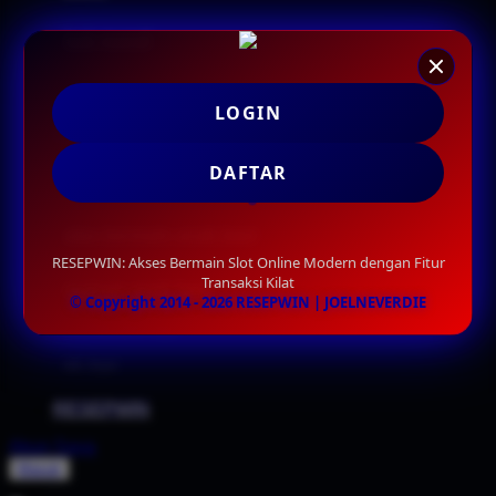
Moby
bak mandi
Momami
handuk
Mothercare
LOGIN
TOGEL LOGIN
Mustela
DAFTAR
My Buddy Tag
ayunan dan walker bayi
My K
alas bermain anak bayi
N
RESEPWIN: Akses Bermain Slot Online Modern dengan Fitur
Transaksi Kilat
mainan anak bayi
Naif
© Copyright 2014 - 2026 RESEPWIN | JOELNEVERDIE
mothercare toys
Nike
elc toys
Nordic Natural
RESEPWIN
Nuby
Akun Saya
Nuna
Masuk
Cari