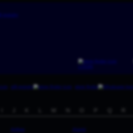
t registry
LOGIN
gift registry
store finder
I
J
K
L
M
N
O
P
Q
R
Airfree
Alamii