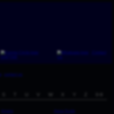
Contact
DAFTAR
Us
contact us
S
T
U
V
W
X
Y
Z
0-9
Amara
Aqua Scale