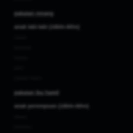
pakaian renang
anak laki-laki (18bln-8thn)
atasan
bawahan
setelan
jaket
pakaian dalam
pakaian ibu hamil
anak perempuan (18bln-8thn)
atasan
bawahan