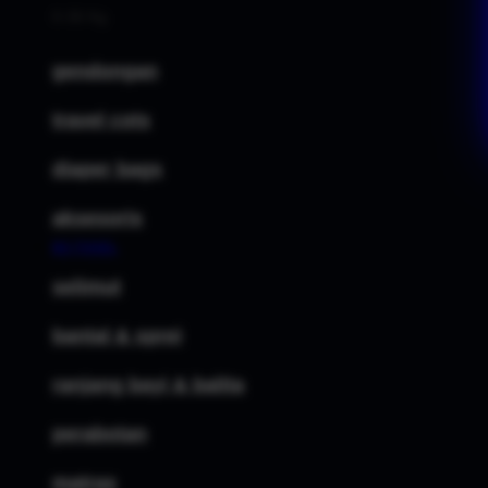
0-36 Kg
gendongan
travel cots
diaper bags
aksesoris
BO TOGEL
selimut
bantal & sprei
ranjang bayi & balita
perabotan
matras