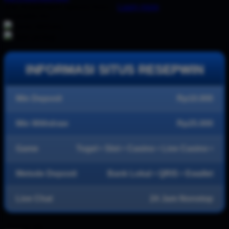
Use Installment Options from
.
Laarn more
Q
Available for :
home delivery
QV Baby
store pickup
R
INFORMASI SITUS RESEPWIN
Real Shades
Red Castle
Min Deposit
Rp10.000
Ribbon Madness
Min Withdraw
Rp25.000
S
Sebamed
Game
Togel • Slot • Casino • Live Casino •
Silver Cross
Metode Deposit
Bank Lokal • QRIS • Ewallet
Simply Idea
Skip Hop
Live Chat
24 Jam Nonstop
Spectra
choose qty