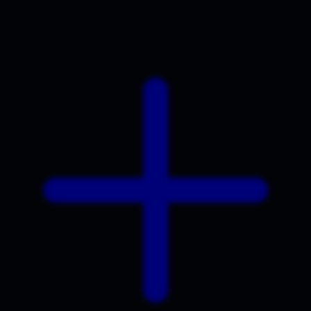
Xootz
Y
Yamatoya
Z
Zaxy
Zoggs
0-9
4Moms
59S