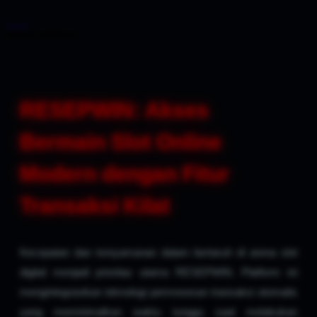
Share product:
RESEPWIN: Akses
Bermain Slot Online
Modern dengan Fitur
Transaksi Kilat
Kecepatan dan kenyamanan dalam bertaruh di arena slot
digital menjadi prioritas utama RESEPWIN. Platform ini
mengintegrasikan teknologi pemrosesan transaksi otomatis
yang meminimalkan waktu tunggu saat melakukan