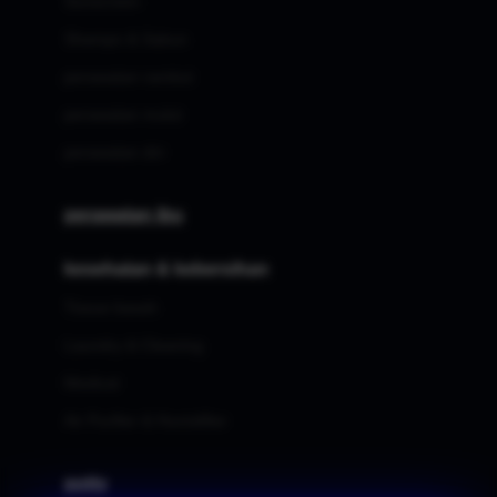
Sunscreen
London Taxi
Shampo & Sabun
Love To Dream
perawatan rambut
M
perawatan mulut
Magformers
perawatan diri
Mama's Choice
perawatan ibu
Mamas&Papas
Mamaway
kesehatan & kebersihan
Maxi Cosi
Tissue basah
Megabloks
Laundry & Cleaning
Micro
Medical
MiDeer
Air Purifier & Humidifier
Mimi & Lula
potty
Mini Monkey