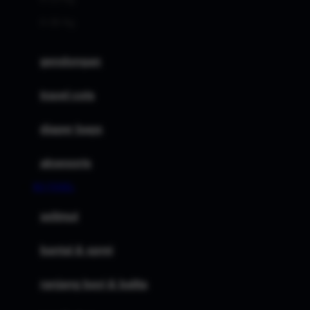
Felt So Sweet
0-36 Kg
Fisher Price
Flipper
gendongan
Friends Of Sally
travel cots
G
Gb
diaper bags
Geko
aksesoris
Graco
BO TOGEL
Gund
selimut
H
bantal & sprei
Habbie
Haenim
ranjang bayi & balita
Happy Horse