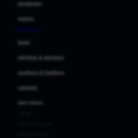
perabotan
Happy Tummy
Hauck
matras
Havaianas
SITUS TOTO 4D
Hegen
botol
Hot Wheels
sterilizer & warmers
Hybrid
I
soothers & teethers
Inlacta DHA
celemek
Interlac
alat makan
Ivenet
cangkir
J
piring & mangkuk
Jack N Jill
sendok & garpu