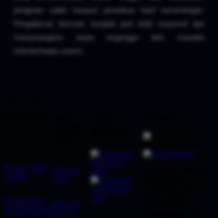
pengisian saldo maupun penarikan hasil kemenangan.
Pengalaman bermain menjadi jauh lebih responsif dan
menyenangkan tanpa terganggu oleh masalah
keterlambatan sistem.
Back to top
RESEPWIN
butuh
unduh
we accept
bantuan?
aplikasi
hubungi
RESEPWIN
kami
RESEPWIN
RESEPWIN
Direktorat Jenderal
hubungi
LOGIN
Perlindungan
kami
Konsumen dan
Tertib Niaga
RESEPWIN
bantuan
Kementerian
ALTERNATIF
dan faq
Perdagangan RI
ikuti kami di