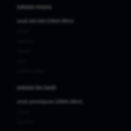
Buggygear
pakaian renang
Bumkins
anak laki-laki (18bln-8thn)
C
atasan
Cetaphil
bawahan
Chicco
setelan
Childlife
jaket
Clevamama
pakaian dalam
Cocolatte
Cottonseeds
pakaian ibu hamil
Cozy N Safe
anak perempuan (18bln-8thn)
Crane
atasan
Cybex
bawahan
D